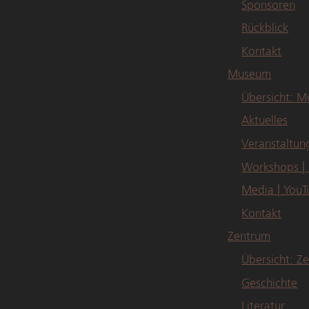
Sponsoren
Rückblick
Kontakt
Museum
Übersicht: 
Aktuelles
Veranstaltun
Workshops |
Media | YouT
Kontakt
Zentrum
Übersicht: Z
Geschichte
Literatur