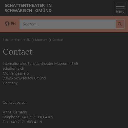
EN
DE
Schattentheater EN
Museum
Contact
Contact
Internationales Schattentheater Museum (ISM)
schattenreich
Mohrengässle 6
73525 Schwäbisch Gmünd
Germany
Contact person
Anna Klamann
Telephone: +49 7171 603-4109
Fax: +49 7171 603-4119