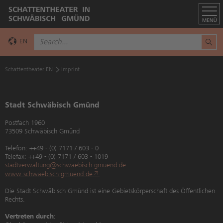
EN
DE
Schattentheater EN
imprint
Stadt Schwäbisch Gmünd
Postfach 1960
73509 Schwäbisch Gmünd
Telefon: ++49 - (0) 7171 / 603 - 0
Telefax: ++49 - (0) 7171 / 603 - 1019
stadtverwaltung@schwaebisch-gmuend.de
www.schwaebisch-gmuend.de
Die Stadt Schwäbisch Gmünd ist eine Gebietskörperschaft des Öffentlichen
Rechts.
Vertreten durch: